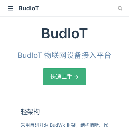
BudIoT
BudIoT
BudIoT 物联网设备接入平台
快速上手 →
轻架构
采用自研开源 BudWk 框架，结构清晰、代